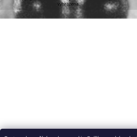
vyhrazena.