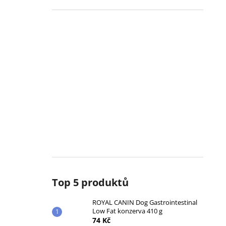
Top 5 produktů
ROYAL CANIN Dog Gastrointestinal
Low Fat konzerva 410 g
74 Kč