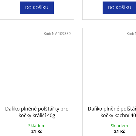
DO KOŠÍKU
DO KOŠÍKU
Kód:
NV-109389
Kód:
Dafiko plněné polštářky pro
Dafiko plněné polštá
kočky králičí 40g
kočky kachní 4
Skladem
Skladem
21 Kč
21 Kč