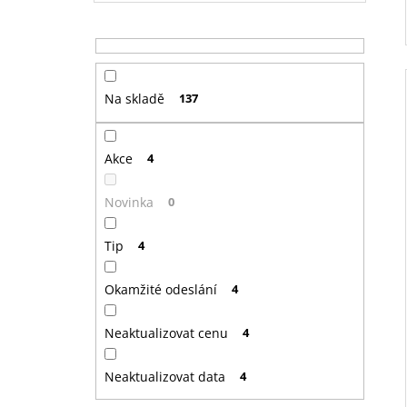
Na skladě
137
Akce
4
Novinka
0
Tip
4
Okamžité odeslání
4
Neaktualizovat cenu
4
Neaktualizovat data
4