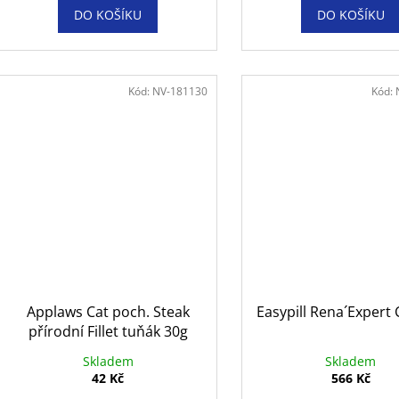
DO KOŠÍKU
DO KOŠÍKU
Kód:
NV-181130
Kód:
Applaws Cat poch. Steak
Easypill Rena´Expert 
přírodní Fillet tuňák 30g
Skladem
Skladem
42 Kč
566 Kč