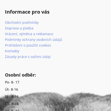
Informace pro vás
Obchodní podmínky
Doprava a platba
Vrácení, výměna a reklamace
Podmínky ochrany osobních údajů
Prohlášení o použití cookies
Kontakty
Zásady práce s vašimi údaji
Osobní odběr:
Po- 8- 17
Út- 8-16
St - 8-16
ČT- 8-16
Pá- 8- 16.