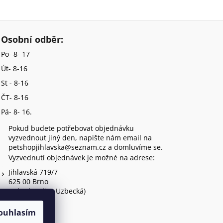
Osobní odběr:
Po- 8- 17
Út- 8-16
St - 8-16
ČT- 8-16
Pá- 8- 16.
Pokud budete potřebovat objednávku
vyzvednout jiný den, napište nám email na
petshopjihlavska@seznam.cz a domluvíme se.
Vyzvednutí objednávek je možné na adrese:
Jihlavská 719/7
625 00 Brno
(vchod z ulice Uzbecká)
ouhlasím