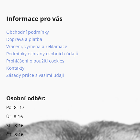
Informace pro vás
Obchodní podmínky
Doprava a platba
Vrácení, výměna a reklamace
Podmínky ochrany osobních údajů
Prohlášení o použití cookies
Kontakty
Zásady práce s vašimi údaji
Osobní odběr:
Po- 8- 17
Út- 8-16
St - 8-16
ČT- 8-16