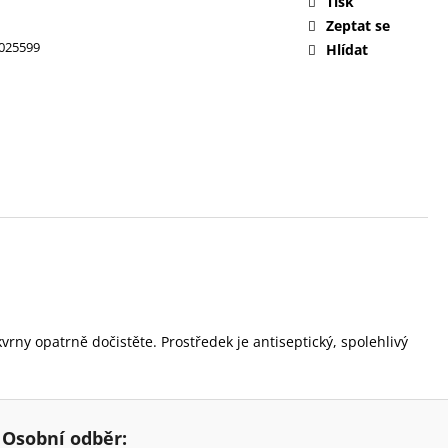
Tisk
Zeptat se
025599
Hlídat
vrny opatrně dočistěte. Prostředek je antiseptický, spolehlivý
Osobní odběr: