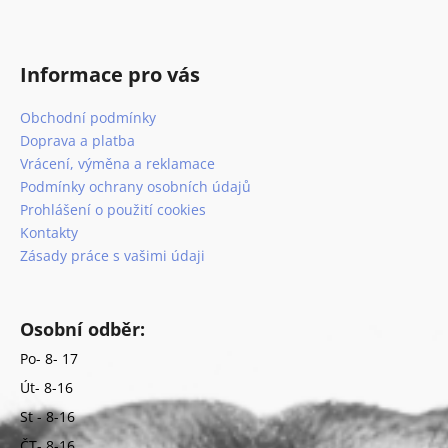
Informace pro vás
Obchodní podmínky
Doprava a platba
Vrácení, výměna a reklamace
Podmínky ochrany osobních údajů
Prohlášení o použití cookies
Kontakty
Zásady práce s vašimi údaji
Osobní odběr:
Po- 8- 17
Út- 8-16
St - 8-16
ČT- 8-16