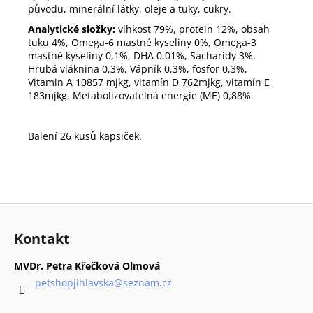
původu, minerální látky, oleje a tuky, cukry.
Analytické složky:
vlhkost 79%, protein 12%, obsah
tuku 4%, Omega-6 mastné kyseliny 0%, Omega-3
mastné kyseliny 0,1%, DHA 0,01%, Sacharidy 3%,
Hrubá vláknina 0,3%, Vápník 0,3%, fosfor 0,3%,
Vitamin A 10857 mjkg, vitamín D 762mjkg, vitamín E
183mjkg, Metabolizovatelná energie (ME) 0,88%.
Balení 26 kusů kapsiček.
Z
á
Kontakt
p
a
MVDr. Petra Křečková Olmová
t
petshopjihlavska
@
seznam.cz
í