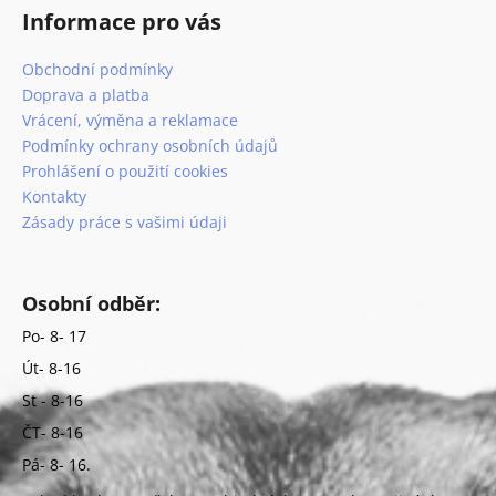
Informace pro vás
Obchodní podmínky
Doprava a platba
Vrácení, výměna a reklamace
Podmínky ochrany osobních údajů
Prohlášení o použití cookies
Kontakty
Zásady práce s vašimi údaji
Osobní odběr:
Po- 8- 17
Út- 8-16
St - 8-16
ČT- 8-16
Pá- 8- 16.