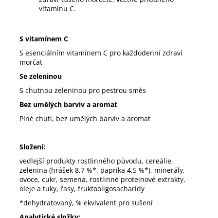
vitamínu C.
S vitamínem C
S esenciálním vitamínem C pro každodenní zdraví
morčat
Se zeleninou
S chutnou zeleninou pro pestrou směs
Bez umělých barviv a aromat
Plné chuti, bez umělých barviv a aromat
Složení:
vedlejší produkty rostlinného původu, cereálie,
zelenina (hrášek 8,7 %*, paprika 4,5 %*), minerály,
ovoce, cukr, semena, rostlinné proteinové extrakty,
oleje a tuky, řasy, fruktooligosacharidy
*dehydratovaný, % ekvivalent pro sušení
Analytické složky: