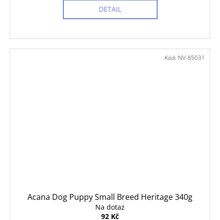
DETAIL
Kód:
NV-85031
Acana Dog Puppy Small Breed Heritage 340g
Na dotaz
92 Kč