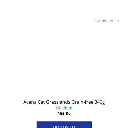
Kód:
NV-119113
Acana Cat Grasslands Grain-free 340g
Skladem
165 Kč
DO KOŠÍKU