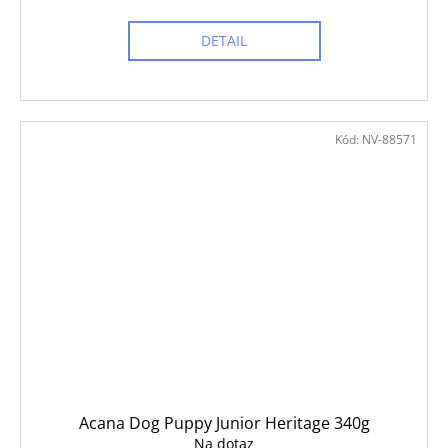
DETAIL
Kód:
NV-88571
Acana Dog Puppy Junior Heritage 340g
Na dotaz