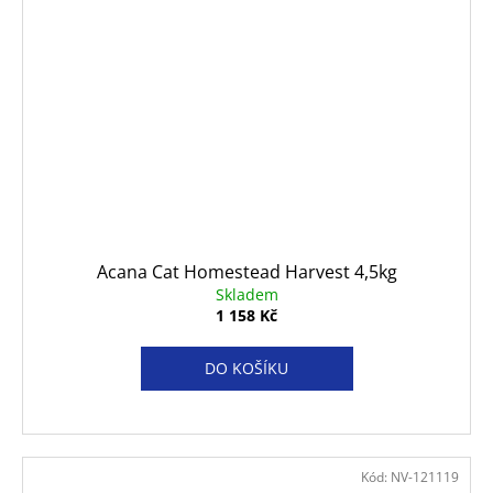
Acana Cat Homestead Harvest 4,5kg
Skladem
1 158 Kč
DO KOŠÍKU
Kód:
NV-121119