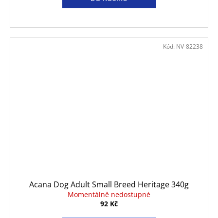
Kód:
NV-82238
Acana Dog Adult Small Breed Heritage 340g
Momentálně nedostupné
92 Kč