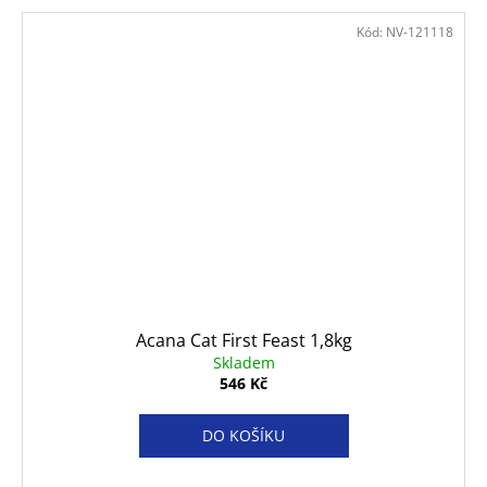
Kód:
NV-121118
Acana Cat First Feast 1,8kg
Skladem
546 Kč
DO KOŠÍKU