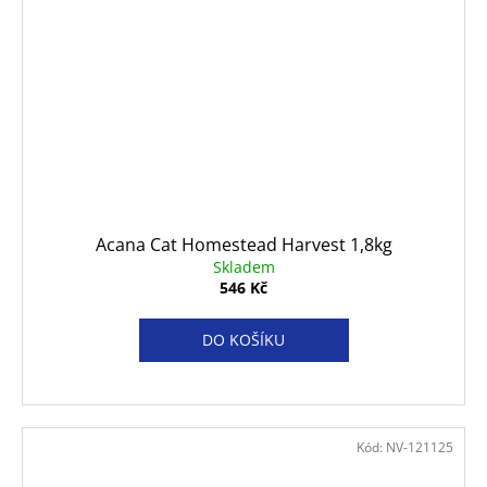
Acana Cat Homestead Harvest 1,8kg
Skladem
546 Kč
DO KOŠÍKU
Kód:
NV-121125