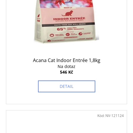
Acana Cat Indoor Entrée 1,8kg
Na dotaz
546 Kč
DETAIL
Kód:
NV-121124