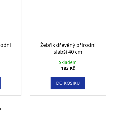
rodní
Žebřík dřevěný přírodní
slabší 40 cm
Skladem
183 Kč
DO KOŠÍKU
m