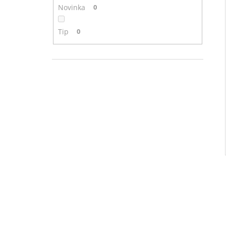
Novinka
0
Tip
0