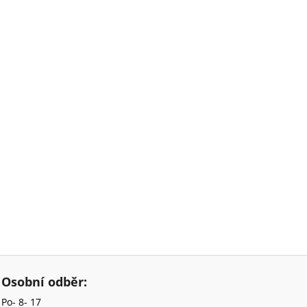
Osobní odběr:
Po- 8- 17