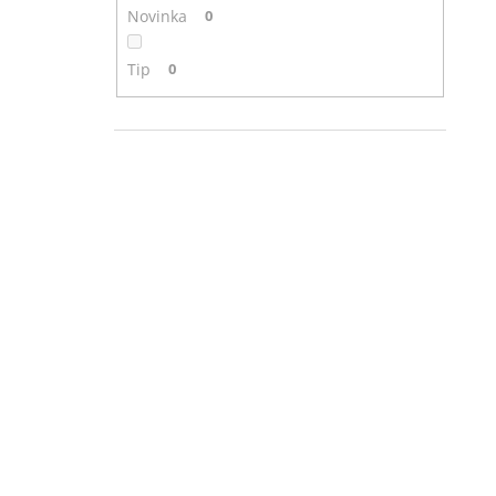
Novinka
0
Tip
0