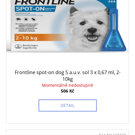
Frontline spot-on dog S a.u.v. sol 3 x 0,67 ml, 2-
10kg
Momentálně nedostupné
506 Kč
DETAIL