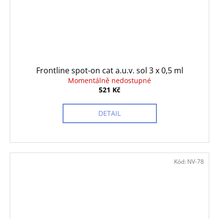
Frontline spot-on cat a.u.v. sol 3 x 0,5 ml
Momentálně nedostupné
521 Kč
DETAIL
Kód:
NV-78