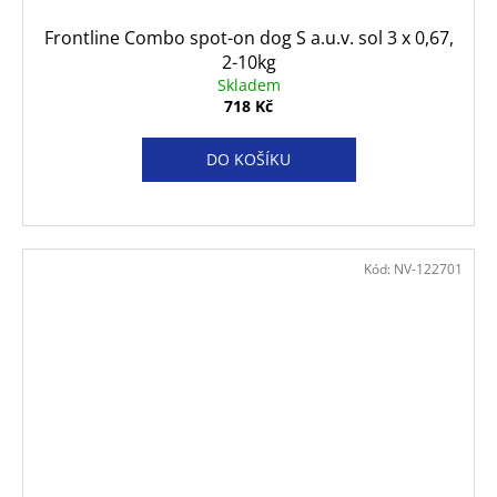
Frontline Combo spot-on dog S a.u.v. sol 3 x 0,67,
2-10kg
Skladem
718 Kč
DO KOŠÍKU
Kód:
NV-122701