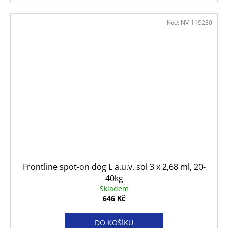
Kód:
NV-119230
Frontline spot-on dog L a.u.v. sol 3 x 2,68 ml, 20-
40kg
Skladem
646 Kč
DO KOŠÍKU