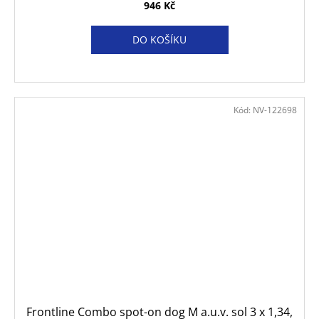
946 Kč
DO KOŠÍKU
Kód:
NV-122698
Frontline Combo spot-on dog M a.u.v. sol 3 x 1,34,