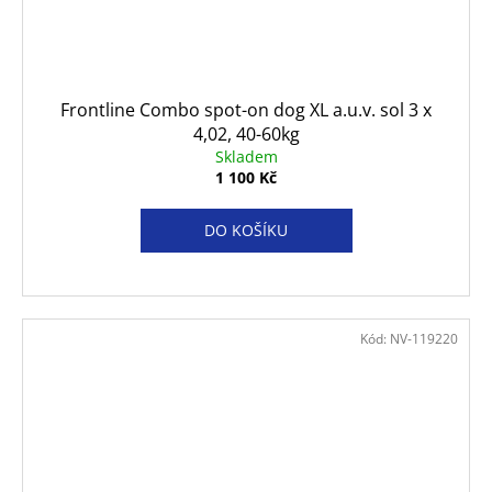
Frontline Combo spot-on dog XL a.u.v. sol 3 x
4,02, 40-60kg
Skladem
1 100 Kč
DO KOŠÍKU
Kód:
NV-119220