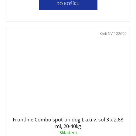
DO KOŠÍKU
Kód:
NV-122699
Frontline Combo spot-on dog L a.u.v. sol 3 x 2,68
ml, 20-40kg
Skladem