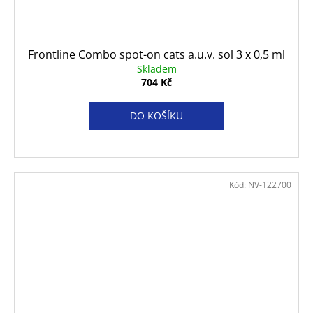
Frontline Combo spot-on cats a.u.v. sol 3 x 0,5 ml
Skladem
704 Kč
DO KOŠÍKU
Kód:
NV-122700