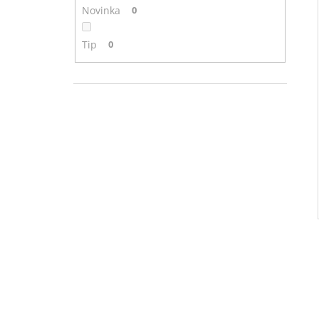
Novinka
0
Tip
0