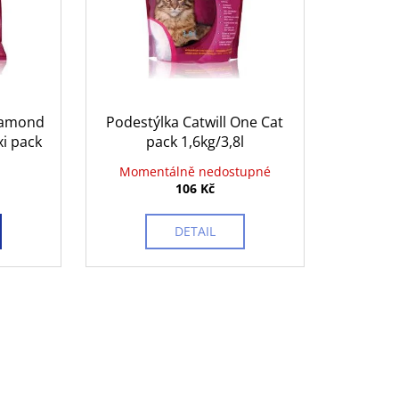
NAL GRAVY KAPSIČKY
Diamond
Podestýlka Catwill One Cat
i pack
pack 1,6kg/3,8l
Momentálně nedostupné
106 Kč
DETAIL