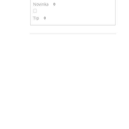
Novinka
0
Tip
0