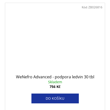
Kód:
ZB026816
WeNefro Advanced - podpora ledvin 30 tbl
Skladem
756 Kč
DO KOŠÍKU