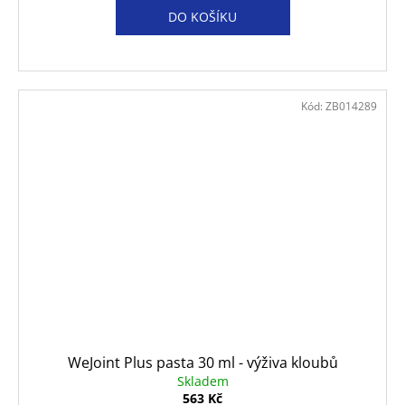
DO KOŠÍKU
Kód:
ZB014289
WeJoint Plus pasta 30 ml - výživa kloubů
Skladem
563 Kč