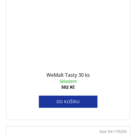
WeMalt Tasty 30 ks
Skladem
502 Kč
DO KOŠÍKU
Kód:
NV-170294