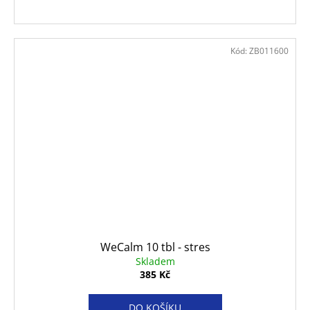
Kód:
ZB011600
WeCalm 10 tbl - stres
Skladem
385 Kč
DO KOŠÍKU