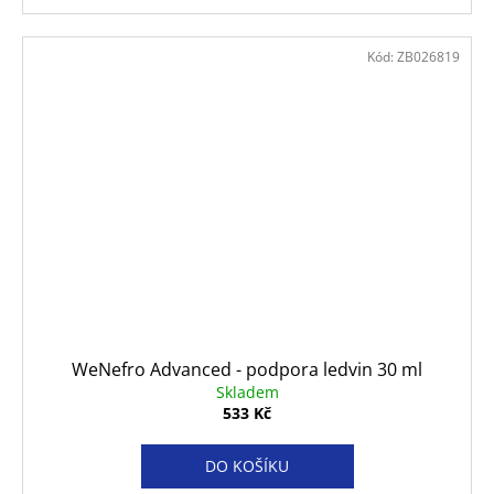
Kód:
ZB026819
WeNefro Advanced - podpora ledvin 30 ml
Skladem
533 Kč
DO KOŠÍKU