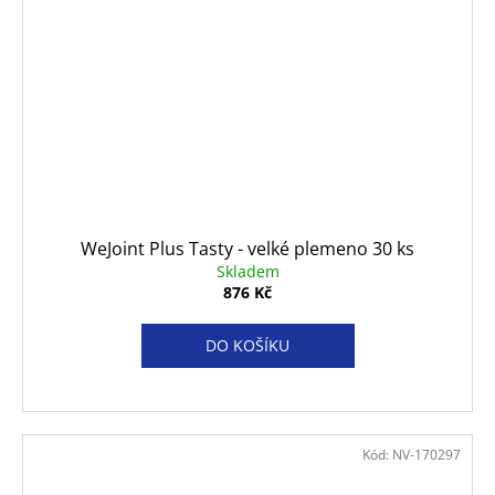
WeJoint Plus Tasty - velké plemeno 30 ks
Skladem
876 Kč
DO KOŠÍKU
Kód:
NV-170297