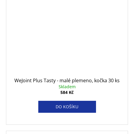
WeJoint Plus Tasty - malé plemeno, kočka 30 ks
Skladem
584 Kč
DO KOŠÍKU