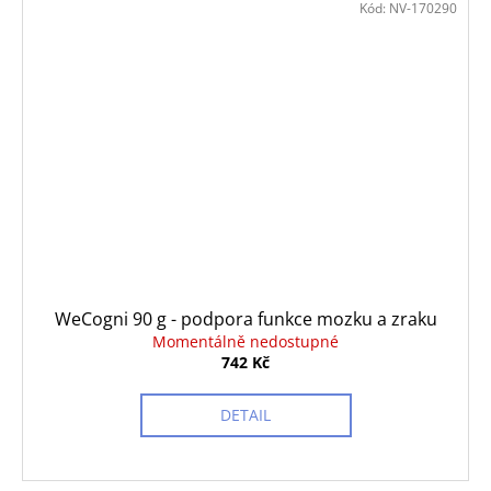
Kód:
NV-170290
WeCogni 90 g - podpora funkce mozku a zraku
Momentálně nedostupné
742 Kč
DETAIL