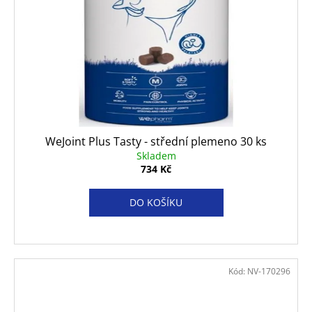
WeJoint Plus Tasty - střední plemeno 30 ks
Skladem
734 Kč
DO KOŠÍKU
Kód:
NV-170296