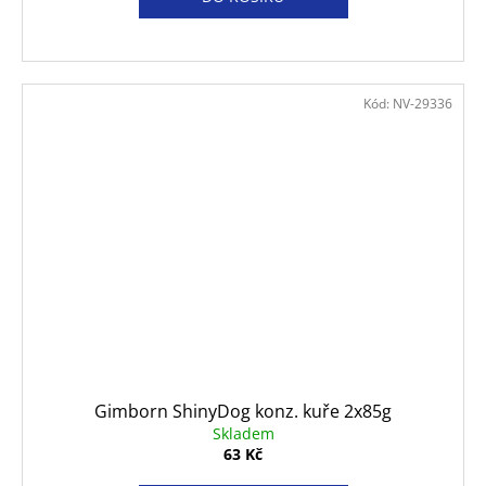
Kód:
NV-29336
Gimborn ShinyDog konz. kuře 2x85g
Skladem
63 Kč