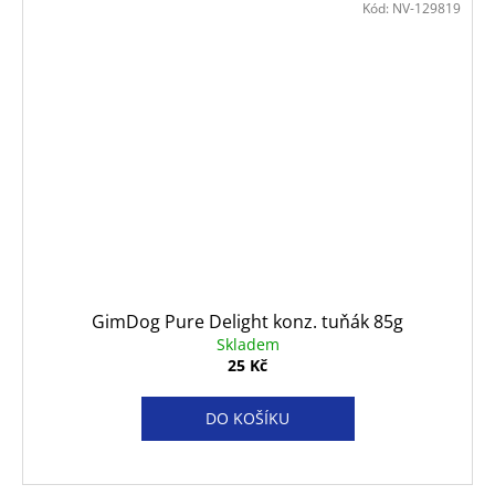
Kód:
NV-129819
GimDog Pure Delight konz. tuňák 85g
Skladem
25 Kč
DO KOŠÍKU