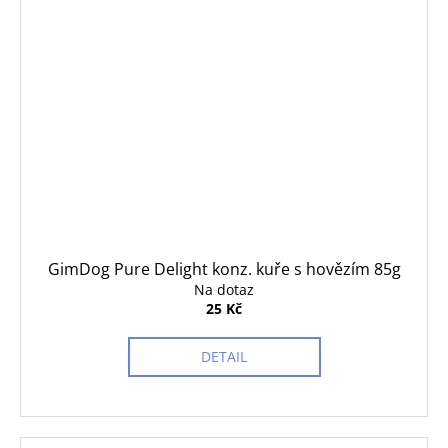
GimDog Pure Delight konz. kuře s hovězím 85g
Na dotaz
25 Kč
DETAIL