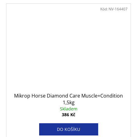
Kód:
NV-164407
Mikrop Horse Diamond Care Muscle+Condition
1,5kg
Skladem
386 Kč
DO KOŠÍKU