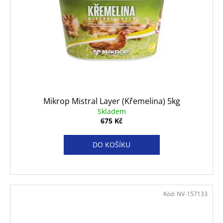
Mikrop Mistral Layer (Křemelina) 5kg
Skladem
675 Kč
DO KOŠÍKU
Kód:
NV-157133