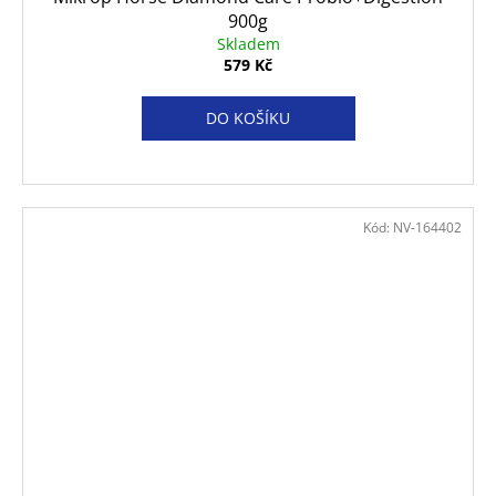
900g
Skladem
579 Kč
DO KOŠÍKU
Kód:
NV-164402