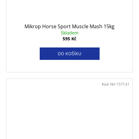
Mikrop Horse Sport Muscle Mash 15kg
Skladem
595 Kč
DO KOŠÍKU
Kód:
NV-157131