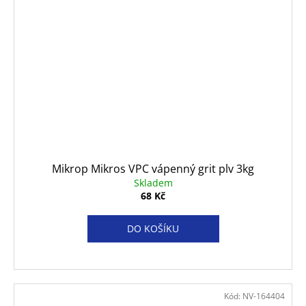
Mikrop Mikros VPC vápenný grit plv 3kg
Skladem
68 Kč
DO KOŠÍKU
Kód:
NV-164404