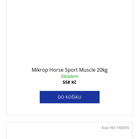
Mikrop Horse Sport Muscle 20kg
Skladem
558 Kč
DO KOŠÍKU
Kód:
NV-168050