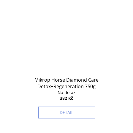
Mikrop Horse Diamond Care
Detox+Regeneration 750g
Na dotaz
382 Kč
DETAIL