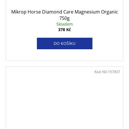
Mikrop Horse Diamond Care Magnesium Organic
750g
Skladem
378 Kč
DO KOŠÍKU
Kód:
NV-157937