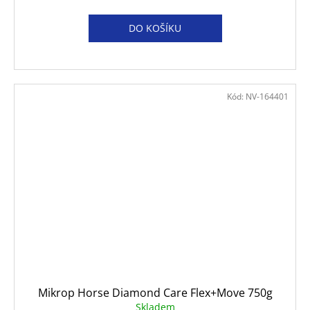
DO KOŠÍKU
Kód:
NV-164401
Mikrop Horse Diamond Care Flex+Move 750g
Skladem