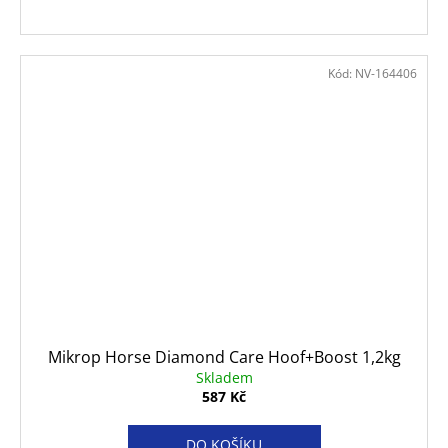
Kód:
NV-164406
Mikrop Horse Diamond Care Hoof+Boost 1,2kg
Skladem
587 Kč
DO KOŠÍKU