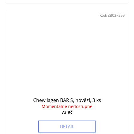
Kód:
ZB027299
Chewllagen BAR S, hovězí, 3 ks
Momentálně nedostupné
73 Kč
DETAIL