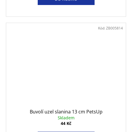
Kód:
ZB005814
Buvolí uzel slanina 13 cm PetsUp
Skladem
44 Kč