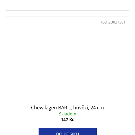
Kód:
ZB027301
Chewllagen BAR L, hovězí, 24 cm
Skladem
147 Kč
DO KOŠÍKU