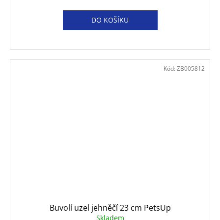
DO KOŠÍKU
Kód:
ZB005812
Buvolí uzel jehněčí 23 cm PetsUp
Skladem