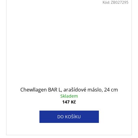
Kód:
ZB027295
Chewllagen BAR L, arašídové máslo, 24 cm
Skladem
147 Kč
DO KOŠÍKU