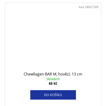
Kód:
ZB027300
Chewllagen BAR M, hovězí, 13 cm
Skladem
88 Kč
DO KOŠÍKU