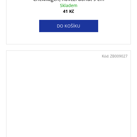
Skladem
41 Kč
DO KOŠÍKU
Kód:
ZB009027