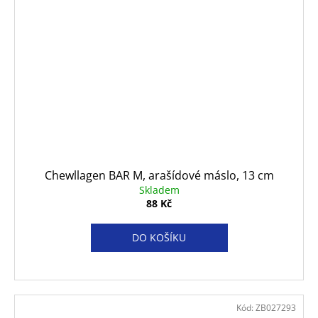
Chewllagen BAR M, arašídové máslo, 13 cm
Skladem
88 Kč
DO KOŠÍKU
Kód:
ZB027293