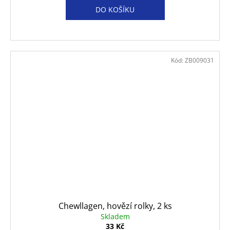
DO KOŠÍKU
Kód:
ZB009031
Chewllagen, hovězí rolky, 2 ks
Skladem
33 Kč