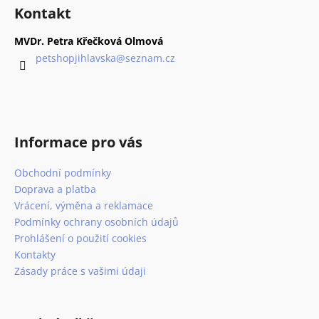
á
á
Kontakt
d
p
a
a
MVDr. Petra Křečková Olmová
c
t
petshopjihlavska
@
seznam.cz
í
í
p
r
v
k
Informace pro vás
y
v
Obchodní podmínky
ý
p
Doprava a platba
i
Vrácení, výměna a reklamace
s
Podmínky ochrany osobních údajů
u
Prohlášení o použití cookies
Kontakty
Zásady práce s vašimi údaji