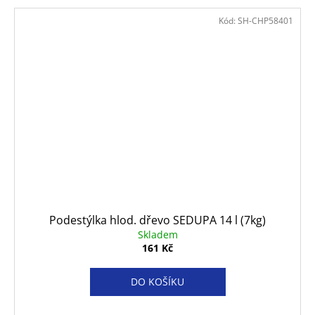
Kód:
SH-CHP58401
Podestýlka hlod. dřevo SEDUPA 14 l (7kg)
Skladem
161 Kč
DO KOŠÍKU