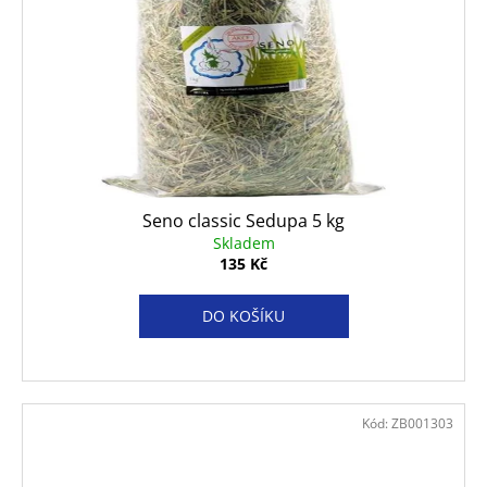
Seno classic Sedupa 5 kg
Skladem
135 Kč
DO KOŠÍKU
Kód:
ZB001303