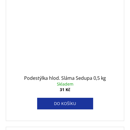
Podestýlka hlod. Sláma Sedupa 0,5 kg
Skladem
31 Kč
DO KOŠÍKU