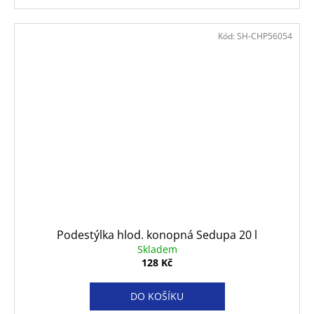
Kód:
SH-CHP56054
Podestýlka hlod. konopná Sedupa 20 l
Skladem
128 Kč
DO KOŠÍKU