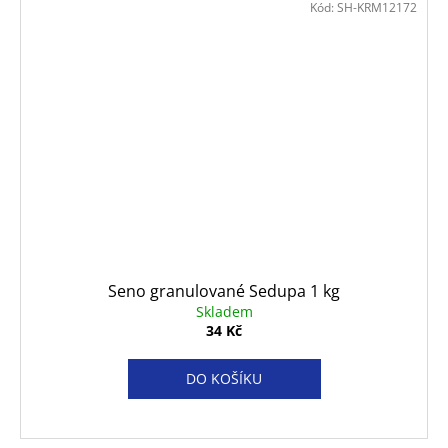
Kód:
SH-KRM12172
Seno granulované Sedupa 1 kg
Skladem
34 Kč
DO KOŠÍKU