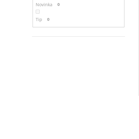
Novinka
0
Tip
0