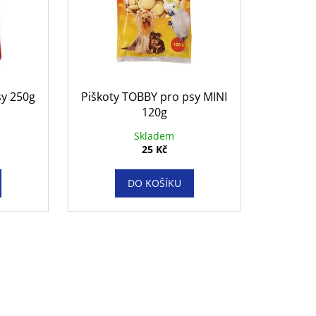
sy 250g
Piškoty TOBBY pro psy MINI
120g
Skladem
25 Kč
DO KOŠÍKU