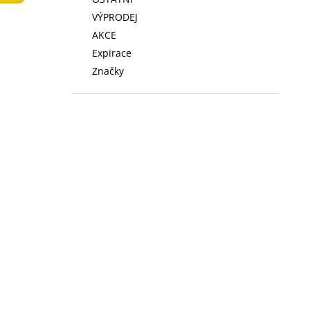
LOW FAT KONZERVA 410 G
l
VÝPRODEJ
74 Kč
AKCE
Expirace
Značky