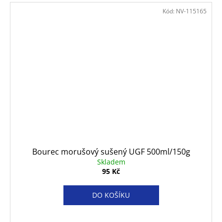
Kód:
NV-115165
Bourec morušový sušený UGF 500ml/150g
Skladem
95 Kč
DO KOŠÍKU