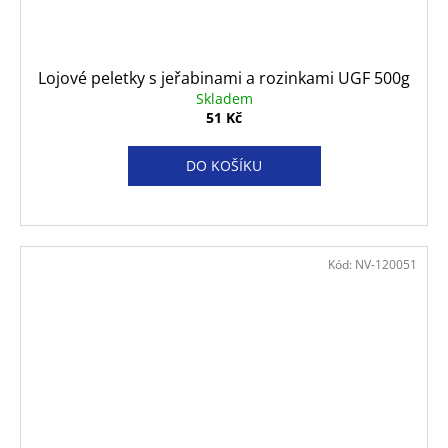
Lojové peletky s jeřabinami a rozinkami UGF 500g
Skladem
51 Kč
DO KOŠÍKU
Kód:
NV-120051