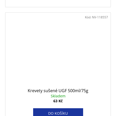
Kód:
NV-118557
Krevety sušené UGF 500ml/75g
Skladem
63 Kč
DO KOŠÍKU