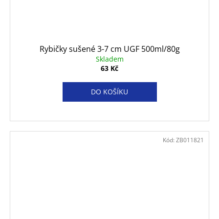
Rybičky sušené 3-7 cm UGF 500ml/80g
Skladem
63 Kč
DO KOŠÍKU
Kód:
ZB011821