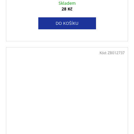
Skladem
28 Kč
DO KOŠÍKU
Kód:
ZB012737