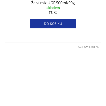
Želví mix UGF 500ml/90g
Skladem
72 Kč
DO KOŠÍKU
Kód:
NV-138176