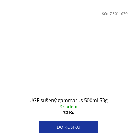
Kód:
ZB011670
UGF sušený gammarus 500ml 53g
Skladem
72 Kč
DO KOŠÍKU