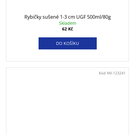
Rybičky sušené 1-3 cm UGF 500ml/80g
Skladem
62 Kč
DO KOŠÍKU
Kód:
NV-123241