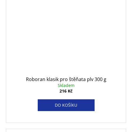
Roboran klasik pro štěňata plv 300 g
Skladem
216 Kč
DO KOŠÍKU