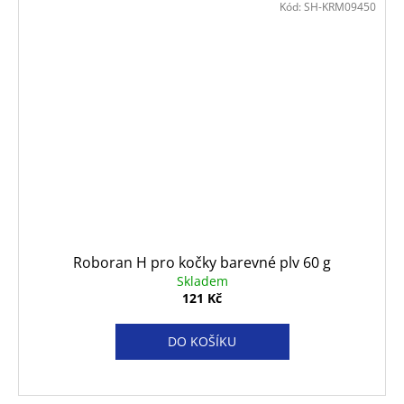
Kód:
SH-KRM09450
Roboran H pro kočky barevné plv 60 g
Skladem
121 Kč
DO KOŠÍKU