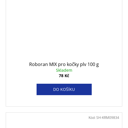
Roboran MIX pro kočky plv 100 g
Skladem
78 Kč
DO KOŠÍKU
Kód:
SH-KRM09834