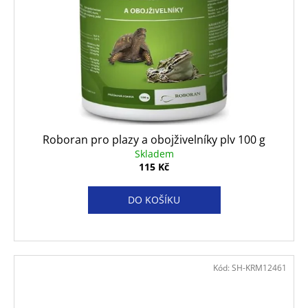
Roboran pro plazy a obojživelníky plv 100 g
Skladem
115 Kč
DO KOŠÍKU
Kód:
SH-KRM12461