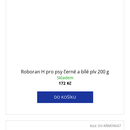
Roboran H pro psy černé a bílé plv 200 g
Skladem
172 Kč
DO KOŠÍKU
Kód:
SH-KRM09647