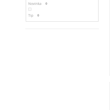
Novinka
0
Tip
0