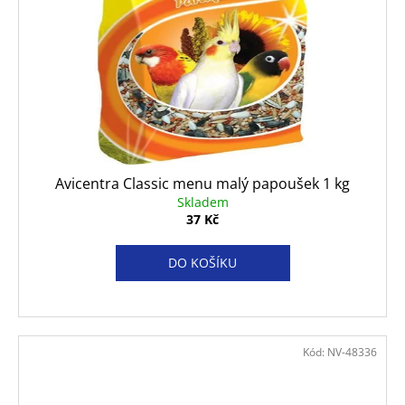
Avicentra Classic menu malý papoušek 1 kg
Skladem
37 Kč
DO KOŠÍKU
Kód:
NV-48336