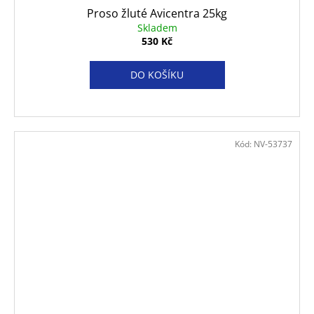
Proso žluté Avicentra 25kg
Skladem
530 Kč
DO KOŠÍKU
Kód:
NV-53737