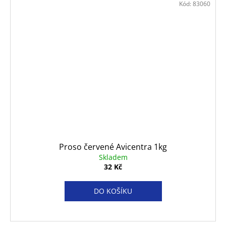
Kód:
83060
Proso červené Avicentra 1kg
Skladem
32 Kč
DO KOŠÍKU