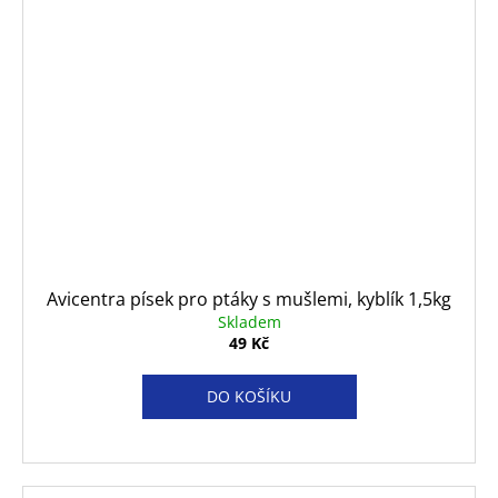
Avicentra písek pro ptáky s mušlemi, kyblík 1,5kg
Skladem
49 Kč
DO KOŠÍKU