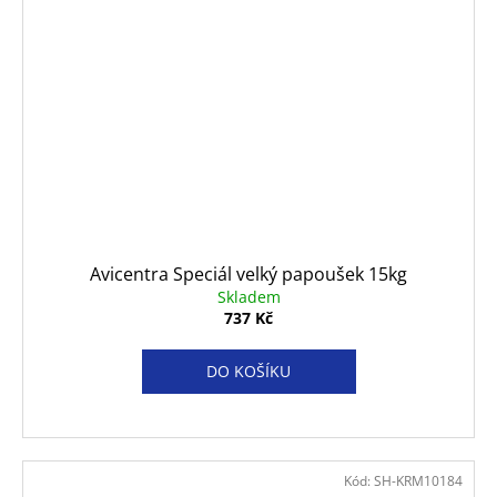
Avicentra Speciál velký papoušek 15kg
Skladem
737 Kč
DO KOŠÍKU
Kód:
SH-KRM10184