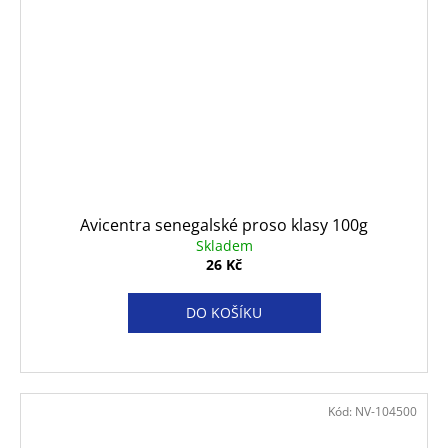
Avicentra senegalské proso klasy 100g
Skladem
26 Kč
DO KOŠÍKU
Kód:
NV-104500