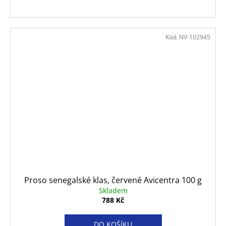
Kód:
NV-102945
Proso senegalské klas, červené Avicentra 100 g
Skladem
788 Kč
DO KOŠÍKU