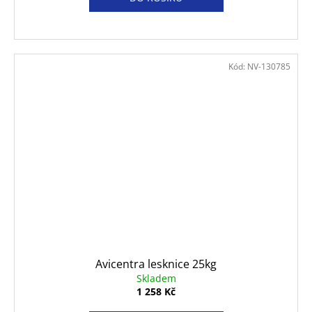
Kód:
NV-130785
Avicentra lesknice 25kg
Skladem
1 258 Kč