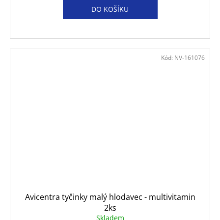
DO KOŠÍKU
Kód:
NV-161076
Avicentra tyčinky malý hlodavec - multivitamin
2ks
Skladem