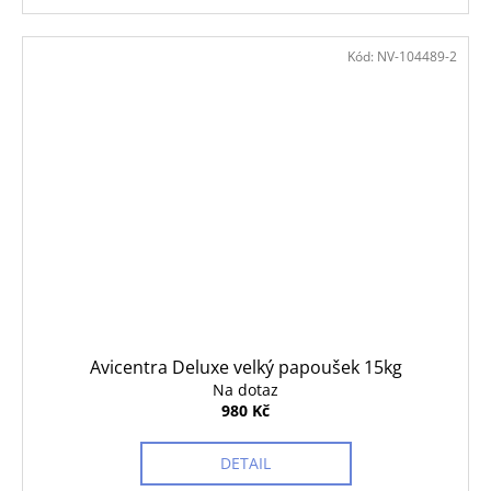
Kód:
NV-104489-2
Avicentra Deluxe velký papoušek 15kg
Na dotaz
980 Kč
DETAIL