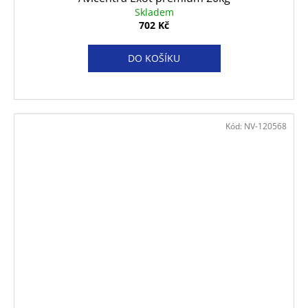
Skladem
702 Kč
DO KOŠÍKU
Kód:
NV-120568