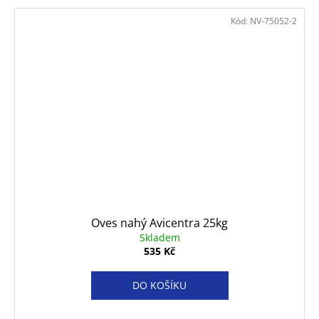
Kód:
NV-75052-2
Oves nahý Avicentra 25kg
Skladem
535 Kč
DO KOŠÍKU