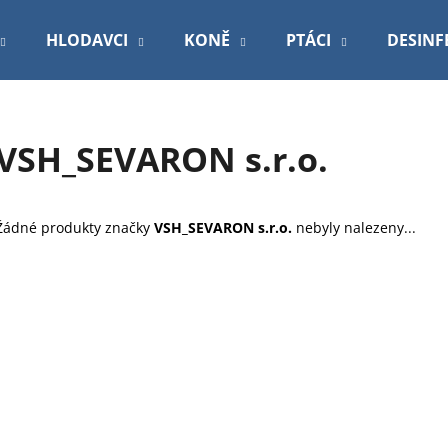
HLODAVCI
KONĚ
PTÁCI
DESINF
Co potřebujete najít?
VSH_SEVARON s.r.o.
HLEDAT
Žádné produkty značky
VSH_SEVARON s.r.o.
nebyly nalezeny...
Doporučujeme
ROYAL CANIN VETERINARY DOG
PODLOŽKA 60X9