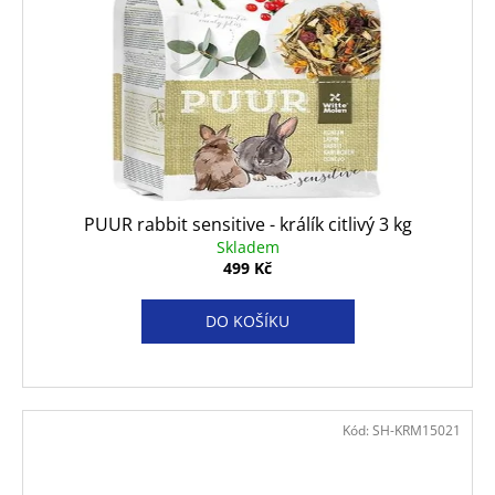
PUUR rabbit sensitive - králík citlivý 3 kg
Skladem
499 Kč
DO KOŠÍKU
Kód:
SH-KRM15021