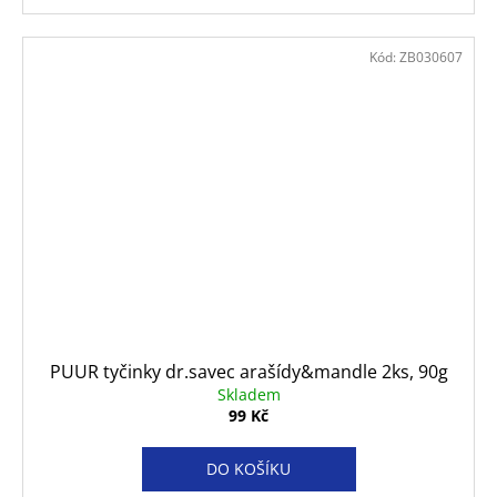
Kód:
ZB030607
PUUR tyčinky dr.savec arašídy&mandle 2ks, 90g
Skladem
99 Kč
DO KOŠÍKU