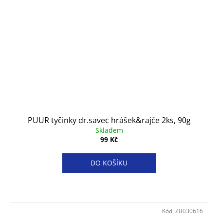
PUUR tyčinky dr.savec hrášek&rajče 2ks, 90g
Skladem
99 Kč
DO KOŠÍKU
Kód:
ZB030616