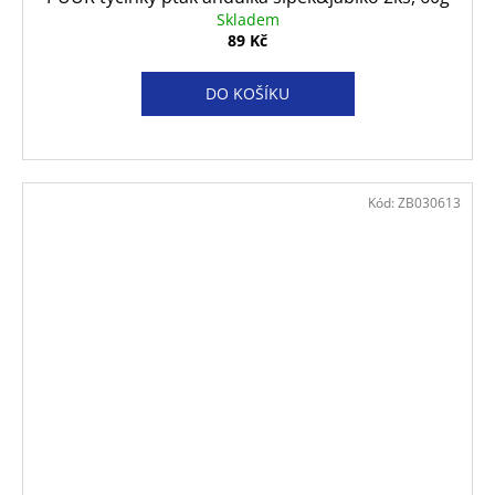
Skladem
89 Kč
DO KOŠÍKU
Kód:
ZB030613