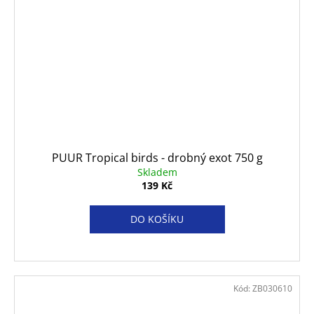
PUUR Tropical birds - drobný exot 750 g
Skladem
139 Kč
DO KOŠÍKU
Kód:
ZB030610