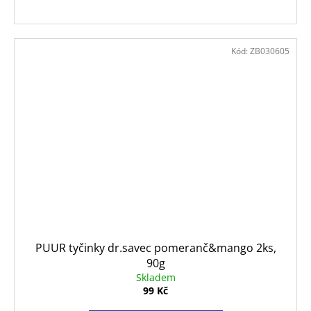
Kód:
ZB030605
PUUR tyčinky dr.savec pomeranč&mango 2ks,
90g
Skladem
99 Kč