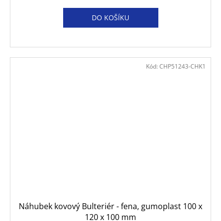
DO KOŠÍKU
Kód:
CHP51243-CHK1
Náhubek kovový Bulteriér - fena, gumoplast 100 x
120 x 100 mm