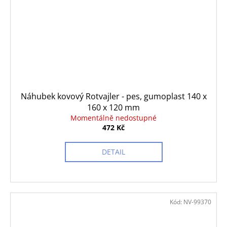
Náhubek kovový Rotvajler - pes, gumoplast 140 x
160 x 120 mm
Momentálně nedostupné
472 Kč
DETAIL
Kód:
NV-99370