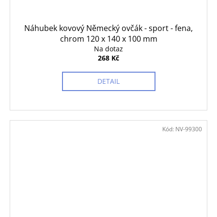
Náhubek kovový Německý ovčák - sport - fena,
chrom 120 x 140 x 100 mm
Na dotaz
268 Kč
DETAIL
Kód:
NV-99300