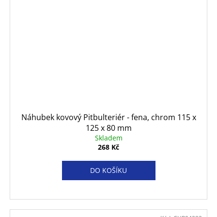
Náhubek kovový Pitbulteriér - fena, chrom 115 x
125 x 80 mm
Skladem
268 Kč
DO KOŠÍKU