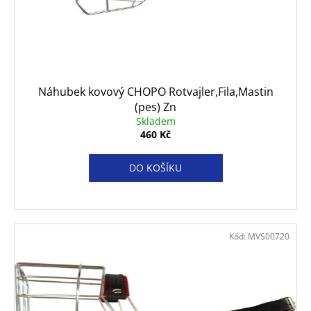
Náhubek kovový CHOPO Rotvajler,Fila,Mastin
(pes) Zn
Skladem
460 Kč
DO KOŠÍKU
Kód:
MVS00720