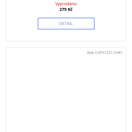
Vyprodáno
279 Kč
DETAIL
Kód:
CHP51237-CHK1