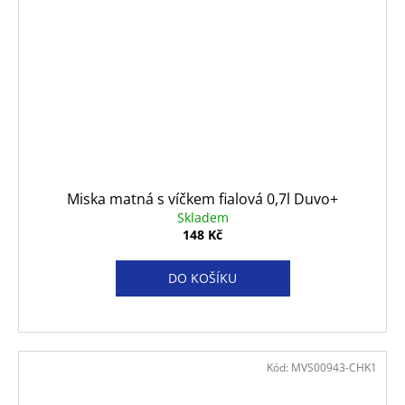
Miska matná s víčkem fialová 0,7l Duvo+
Skladem
148 Kč
DO KOŠÍKU
Kód:
MVS00943-CHK1