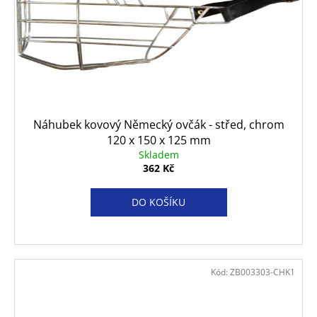
Náhubek kovový Německý ovčák - střed, chrom
120 x 150 x 125 mm
Skladem
362 Kč
DO KOŠÍKU
Kód:
ZB003303-CHK1