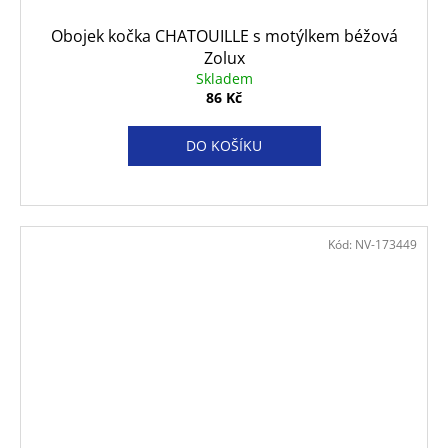
Obojek kočka CHATOUILLE s motýlkem béžová
Zolux
Skladem
86 Kč
DO KOŠÍKU
Kód:
NV-173449