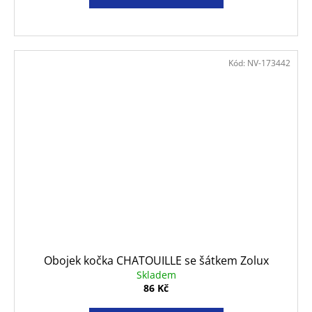
Kód:
NV-173442
Obojek kočka CHATOUILLE se šátkem Zolux
Skladem
86 Kč