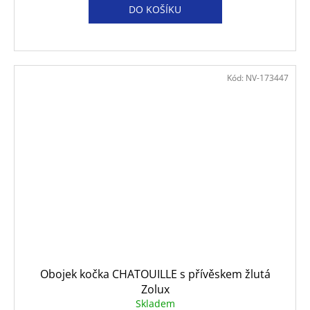
DO KOŠÍKU
Kód:
NV-173447
Obojek kočka CHATOUILLE s přívěskem žlutá
Zolux
Skladem