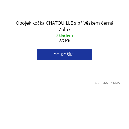
Obojek kočka CHATOUILLE s přívěskem černá
Zolux
Skladem
86 Kč
DO KOŠÍKU
Kód:
NV-173445