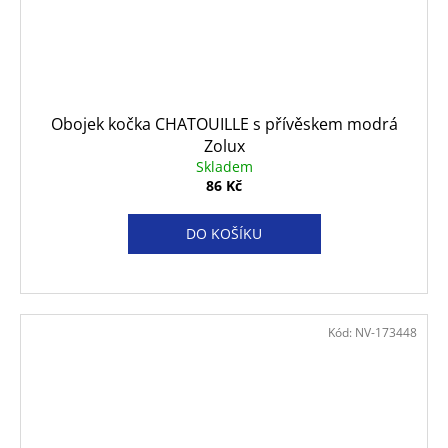
Obojek kočka CHATOUILLE s přívěskem modrá
Zolux
Skladem
86 Kč
DO KOŠÍKU
Kód:
NV-173448