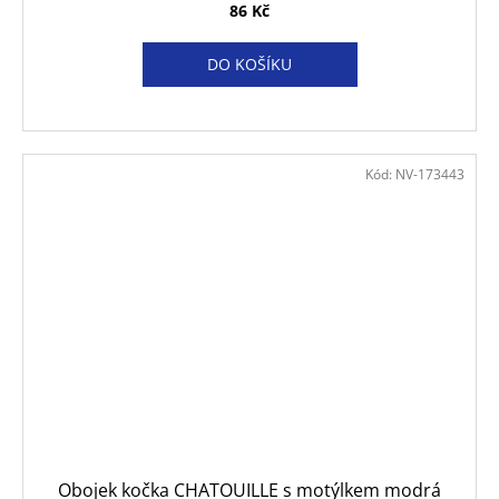
86 Kč
DO KOŠÍKU
Kód:
NV-173443
Obojek kočka CHATOUILLE s motýlkem modrá