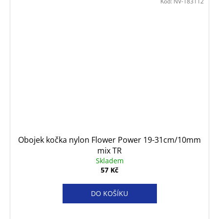
Kód:
NV-183112
Obojek kočka nylon Flower Power 19-31cm/10mm
mix TR
Skladem
57 Kč
DO KOŠÍKU