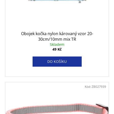
Obojek kočka nylon károvaný vzor 20-
30cm/10mm mix TR
Skladem
49 Kč
DO KOŠÍKU
Kód:
ZB027939