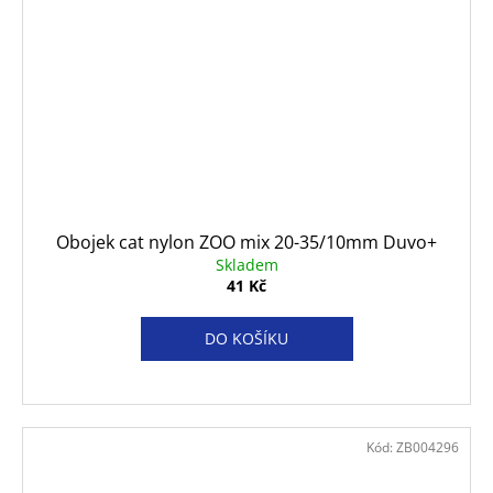
Obojek cat nylon ZOO mix 20-35/10mm Duvo+
Skladem
41 Kč
DO KOŠÍKU
Kód:
ZB004296