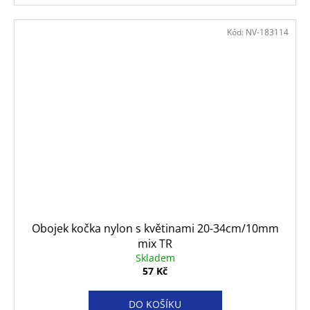
Kód:
NV-183114
Obojek kočka nylon s květinami 20-34cm/10mm
mix TR
Skladem
57 Kč
DO KOŠÍKU