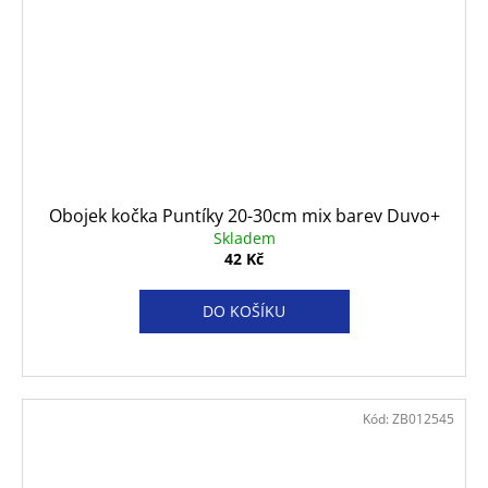
Obojek kočka Puntíky 20-30cm mix barev Duvo+
Skladem
42 Kč
DO KOŠÍKU
Kód:
ZB012545