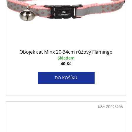
Obojek cat Minx 20-34cm růžový Flamingo
Skladem
40 Kč
DO KOŠÍKU
Kód:
ZB026298