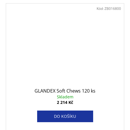
Kód:
ZB016800
GLANDEX Soft Chews 120 ks
Skladem
2 214 Kč
DO KOŠÍKU