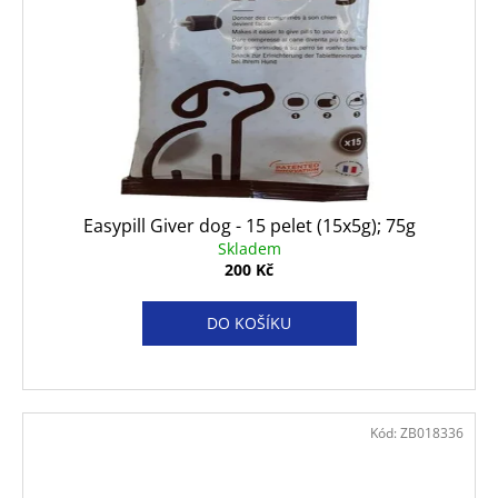
Easypill Giver dog - 15 pelet (15x5g); 75g
Skladem
200 Kč
DO KOŠÍKU
Kód:
ZB018336