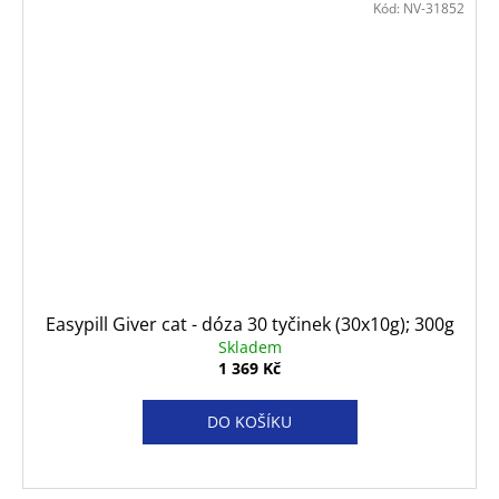
Kód:
NV-31852
Easypill Giver cat - dóza 30 tyčinek (30x10g); 300g
Skladem
1 369 Kč
DO KOŠÍKU