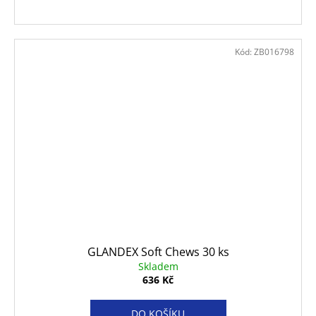
Kód:
ZB016798
GLANDEX Soft Chews 30 ks
Skladem
636 Kč
DO KOŠÍKU