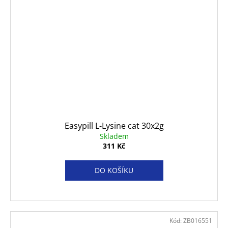
Easypill L-Lysine cat 30x2g
Skladem
311 Kč
DO KOŠÍKU
Kód:
ZB016551