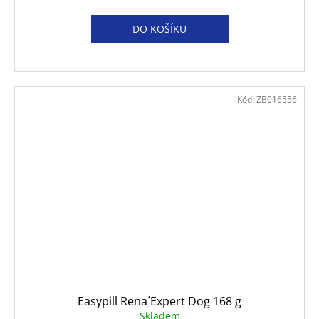
DO KOŠÍKU
Kód:
ZB016556
Easypill Rena´Expert Dog 168 g
Skladem