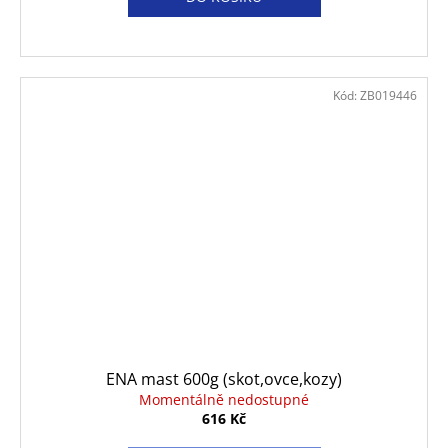
Kód:
ZB019446
ENA mast 600g (skot,ovce,kozy)
Momentálně nedostupné
616 Kč