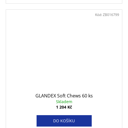
Kód:
ZB016799
GLANDEX Soft Chews 60 ks
Skladem
1 204 Kč
DO KOŠÍKU