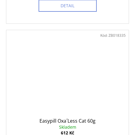
DETAIL
Kód:
ZB018335
Easypill Oxa´Less Cat 60g
Skladem
612 Kč