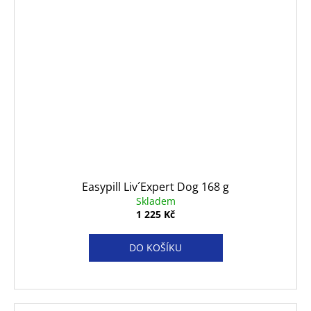
Easypill Liv´Expert Dog 168 g
Skladem
1 225 Kč
DO KOŠÍKU