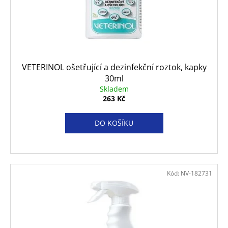
VETERINOL ošetřující a dezinfekční roztok, kapky
30ml
Skladem
263 Kč
DO KOŠÍKU
Kód:
NV-182731